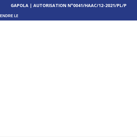
GAPOLA | AUTORISATION N°0041/HAAC/12-2021/PL/P
ENDRE LES...