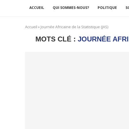
ACCUEIL
QUI SOMMES-NOUS?
POLITIQUE
S
Accueil
»
Journée Africaine de la Statistique (JAS)
MOTS CLÉ :
JOURNÉE AFRIC