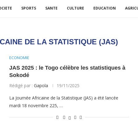
OCIETE
SPORTS
SANTE
CULTURE
EDUCATION
AGRIC
AINE DE LA STATISTIQUE (JAS)
ECONOMIE
JAS 2025 : le Togo célèbre les statistiques à
Sokodé
Rédigé par :
Gapola
19/11/2025
La Journée Africaine de la Statistique (JAS) a été lancée
mardi 18 novembre 225, …