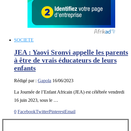
SOCIETE
JEA : Yaovi Sronvi appelle les parents
à être de vrais éducateurs de leurs
enfants
Rédigé par :
Gapola
16/06/2023
La Journée de l’Enfant Africain (JEA) est célébrée vendredi
16 juin 2023, sous le …
0
Facebook
Twitter
Pinterest
Email