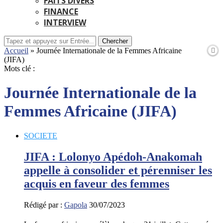
FAITS DIVERS
FINANCE
INTERVIEW
Chercher
Accueil
»
Journée Internationale de la Femmes Africaine
(JIFA)
Mots clé :
Journée Internationale de la
Femmes Africaine (JIFA)
SOCIETE
JIFA : Lolonyo Apédoh-Anakomah
appelle à consolider et pérenniser les
acquis en faveur des femmes
Rédigé par :
Gapola
30/07/2023