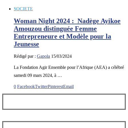
SOCIETE
Woman Night 2024 : Nadège Ayikoe
Amouzou distinguée Femme
Entrepreneure et Modèle pour la
Jeunesse
Rédigé par :
Gapola
15/03/2024
La Fondation Agir Ensemble pour l’Afrique (AEA) a célébré
samedi 09 mars 2024, à …
0
Facebook
Twitter
Pinterest
Email