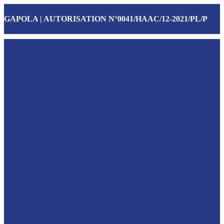
GAPOLA | AUTORISATION N°0041/HAAC/12-2021/PL/P