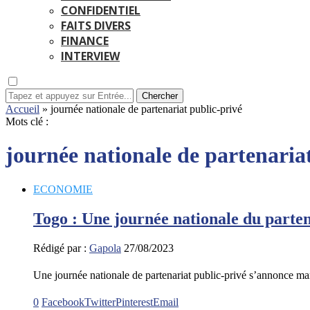
CONFIDENTIEL
FAITS DIVERS
FINANCE
INTERVIEW
Chercher
Accueil
»
journée nationale de partenariat public-privé
Mots clé :
journée nationale de partenaria
ECONOMIE
Togo : Une journée nationale du parten
Rédigé par :
Gapola
27/08/2023
Une journée nationale de partenariat public-privé s’annonce 
0
Facebook
Twitter
Pinterest
Email