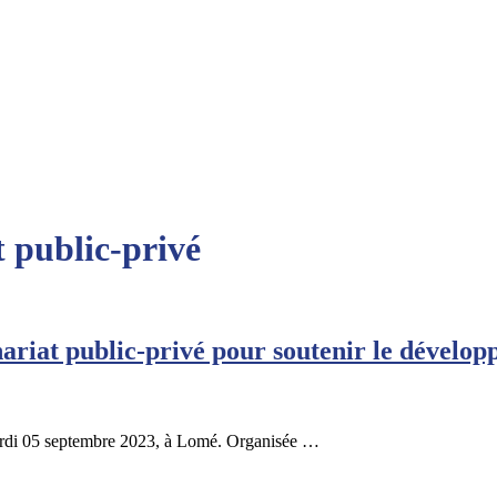
t public-privé
ariat public-privé pour soutenir le dévelo
mardi 05 septembre 2023, à Lomé. Organisée …