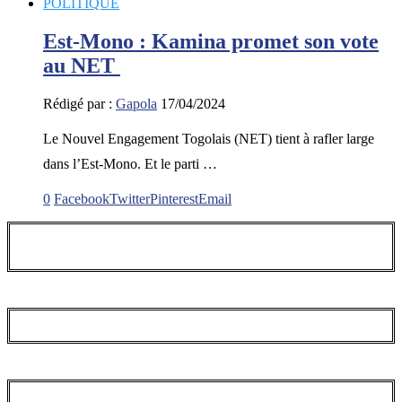
POLITIQUE
Est-Mono : Kamina promet son vote
au NET
Rédigé par :
Gapola
17/04/2024
Le Nouvel Engagement Togolais (NET) tient à rafler large
dans l’Est-Mono. Et le parti …
0
Facebook
Twitter
Pinterest
Email