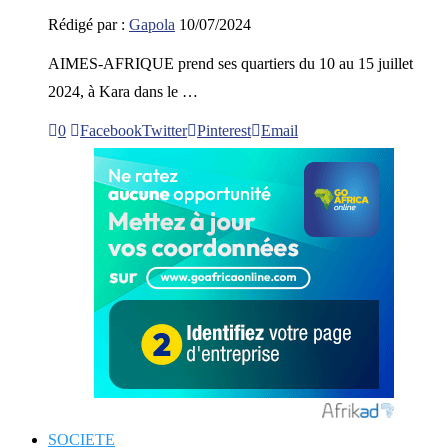
Rédigé par :
Gapola
10/07/2024
AIMES-AFRIQUE prend ses quartiers du 10 au 15 juillet
2024, à Kara dans le …
0
Facebook
Twitter
Pinterest
Email
SOCIETE