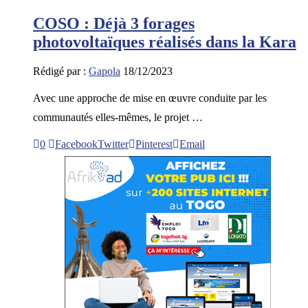
COSO : Déjà 3 forages
photovoltaïques réalisés dans la Kara
Rédigé par :
Gapola
18/12/2023
Avec une approche de mise en œuvre conduite par les
communautés elles-mêmes, le projet …
0
Facebook
Twitter
Pinterest
Email