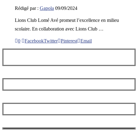
Rédigé par :
Gapola
09/09/2024
Lions Club Lomé Avé promeut l’excellence en milieu
scolaire. En collaboration avec Lions Club …
0
Facebook
Twitter
Pinterest
Email