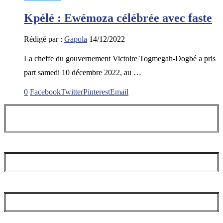
Kpélé : Ewémoza célébrée avec faste
Rédigé par :
Gapola
14/12/2022
La cheffe du gouvernement Victoire Togmegah-Dogbé a pris
part samedi 10 décembre 2022, au …
0
Facebook
Twitter
Pinterest
Email