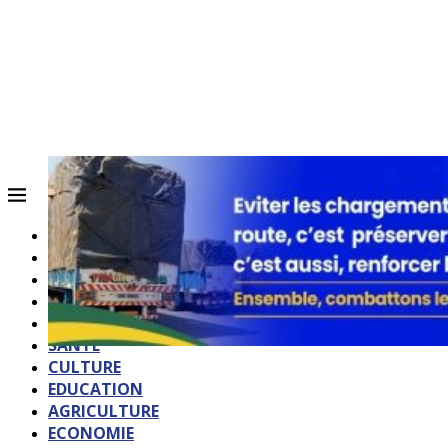
ACCUEIL
QUI SOMMES-NOUS?
POLITIQUE
SOCIETE
SPORTS
SANTE
CULTURE
EDUCATION
AGRICULTURE
ECONOMIE