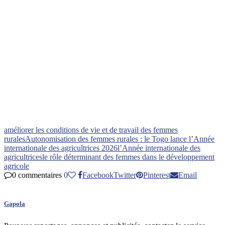
améliorer les conditions de vie et de travail des femmes
rurales
Autonomisation des femmes rurales : le Togo lance l’Année
internationale des agricultrices 2026
l’Année internationale des
agricultrices
le rôle déterminant des femmes dans le développement
agricole
0 commentaires
0
Facebook
Twitter
Pinterest
Email
Gapola