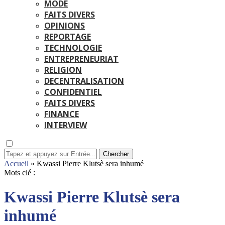
MODE
FAITS DIVERS
OPINIONS
REPORTAGE
TECHNOLOGIE
ENTREPRENEURIAT
RELIGION
DECENTRALISATION
CONFIDENTIEL
FAITS DIVERS
FINANCE
INTERVIEW
Chercher
Accueil
»
Kwassi Pierre Klutsè sera inhumé
Mots clé :
Kwassi Pierre Klutsè sera
inhumé