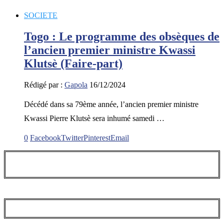
SOCIETE
Togo : Le programme des obsèques de
l’ancien premier ministre Kwassi
Klutsè (Faire-part)
Rédigé par :
Gapola
16/12/2024
Décédé dans sa 79ème année, l’ancien premier ministre
Kwassi Pierre Klutsè sera inhumé samedi …
0
Facebook
Twitter
Pinterest
Email