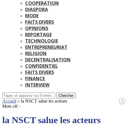
COOPERATION
DIASPORA
MODE
FAITS DIVERS
OPINIONS
REPORTAGE
TECHNOLOGIE
ENTREPRENEURIAT
RELIGION
DECENTRALISATION
CONFIDENTIEL
FAITS DIVERS
FINANCE
INTERVIEW
Chercher
Accueil
»
la NSCT salue les acteurs
Mots clé :
la NSCT salue les acteurs