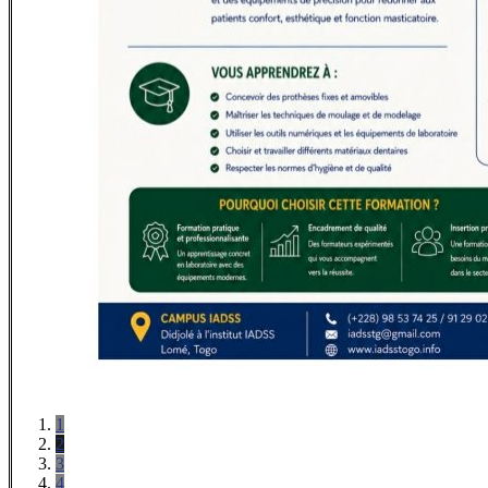
1
2
3
4