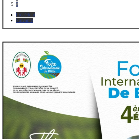
5
Précédent
Suivante