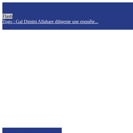
Flash
Togo : Gal Dimini Allahare diligente une enquête...