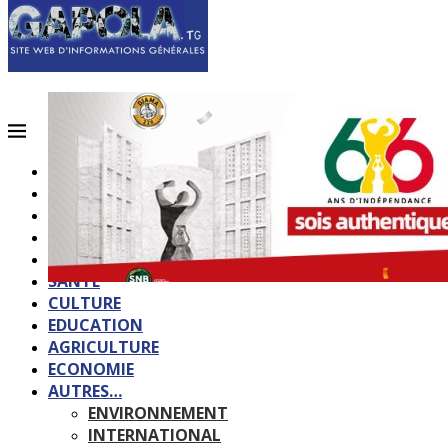
ACCUEIL
QUI SOMMES-NOUS?
POLITIQUE
SOCIETE
SPORTS
SANTE
CULTURE
EDUCATION
AGRICULTURE
ECONOMIE
AUTRES…
ENVIRONNEMENT
INTERNATIONAL