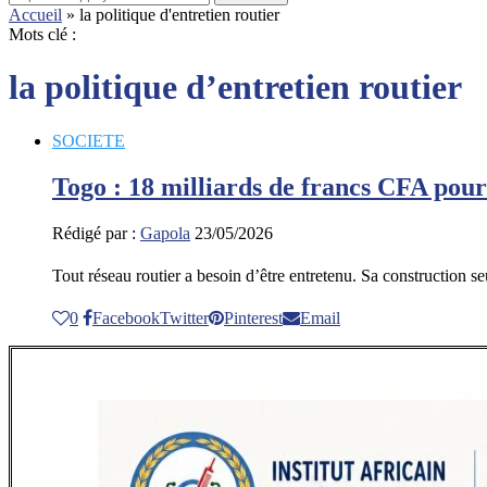
Accueil
»
la politique d'entretien routier
Mots clé :
la politique d’entretien routier
SOCIETE
Togo : 18 milliards de francs CFA pour 
Rédigé par :
Gapola
23/05/2026
Tout réseau routier a besoin d’être entretenu. Sa construction s
0
Facebook
Twitter
Pinterest
Email