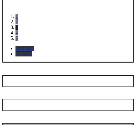
1
2
3
4
5
Précédent
Suivante