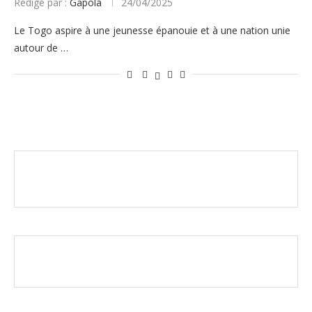
Rédigé par :
Gapola
24/04/2025
Le Togo aspire à une jeunesse épanouie et à une nation unie
autour de …