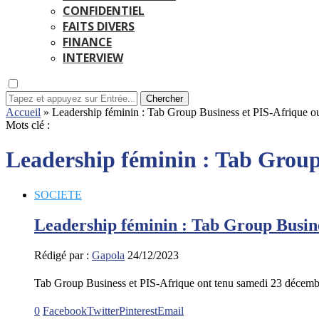
CONFIDENTIEL
FAITS DIVERS
FINANCE
INTERVIEW
Chercher
Accueil
»
Leadership féminin : Tab Group Business et PIS-Afrique outi
Mots clé :
Leadership féminin : Tab Group B
SOCIETE
Leadership féminin : Tab Group Business
Rédigé par :
Gapola
24/12/2023
Tab Group Business et PIS-Afrique ont tenu samedi 23 décem
0
Facebook
Twitter
Pinterest
Email