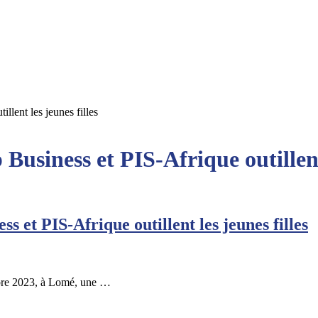
llent les jeunes filles
usiness et PIS-Afrique outillent 
 et PIS-Afrique outillent les jeunes filles
bre 2023, à Lomé, une …