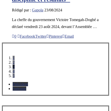
Rédigé par :
Gapola
23/08/2024
La cheffe du gouvernement Victoire Tomegah-Dogbé a
déclaré vendredi 23 août 2024, devant l’Assemblée …
0
Facebook
Twitter
Pinterest
Email
1
2
3
4
5
Précédent
Suivante