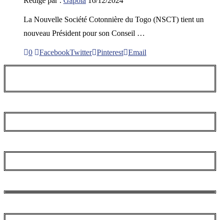
Rédigé par :
Gapola
16/12/2024
La Nouvelle Société Cotonnière du Togo (NSCT) tient un
nouveau Président pour son Conseil …
0
Facebook
Twitter
Pinterest
Email