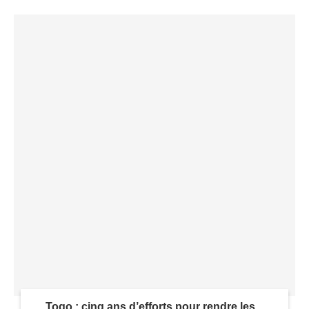
Togo : cinq ans d’efforts pour rendre les...