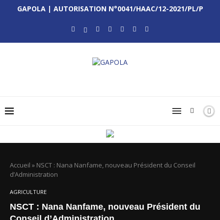
GAPOLA | AUTORISATION N°0041/HAAC/12-2021/PL/P
Accueil
»
NSCT : Nana Nanfame, nouveau Président du Conseil
d’Administration
AGRICULTURE
NSCT : Nana Nanfame, nouveau Président du
Conseil d’Administration