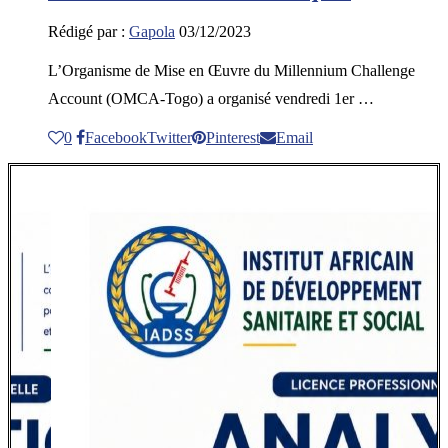
Rédigé par :
Gapola
03/12/2023
L’Organisme de Mise en Œuvre du Millennium Challenge
Account (OMCA-Togo) a organisé vendredi 1er …
0
Facebook
Twitter
Pinterest
Email