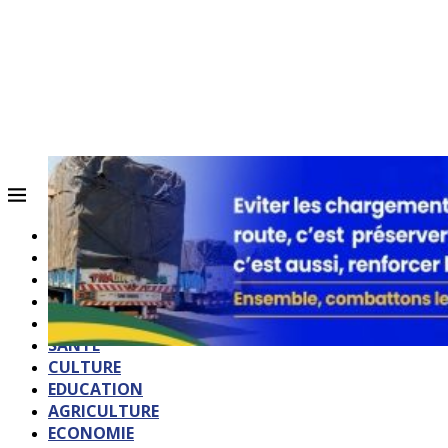
ACCUEIL
QUI SOMMES-NOUS?
POLITIQUE
SOCIETE
SPORTS
SANTE
CULTURE
EDUCATION
AGRICULTURE
ECONOMIE