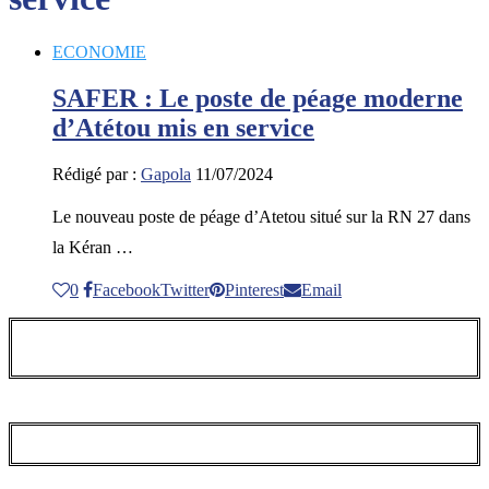
ECONOMIE
SAFER : Le poste de péage moderne
d’Atétou mis en service
Rédigé par :
Gapola
11/07/2024
Le nouveau poste de péage d’Atetou situé sur la RN 27 dans
la Kéran …
0
Facebook
Twitter
Pinterest
Email