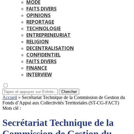
MODE
FAITS DIVERS
OPINIONS
REPORTAGE
TECHNOLOGIE
ENTREPRENEURIAT
RELIGION
DECENTRALISATION
CONFIDENTIEL
FAITS DIVERS
FINANCE
INTERVIEW
Chercher
Accueil
»
Secrétariat Technique de la Commission de Gestion du
Fonds d’Appui aux Collectivités Territoriales (ST-CG-FACT)
Mots clé :
Secrétariat Technique de la
Commission de Gestion du