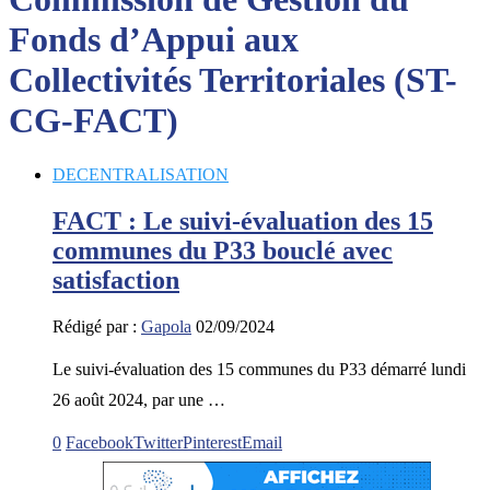
Fonds d’Appui aux
Collectivités Territoriales (ST-
CG-FACT)
DECENTRALISATION
FACT : Le suivi-évaluation des 15
communes du P33 bouclé avec
satisfaction
Rédigé par :
Gapola
02/09/2024
Le suivi-évaluation des 15 communes du P33 démarré lundi
26 août 2024, par une …
0
Facebook
Twitter
Pinterest
Email