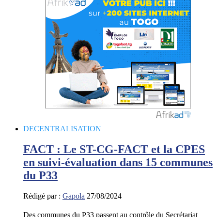
DECENTRALISATION
FACT : Le ST-CG-FACT et la CPES
en suivi-évaluation dans 15 communes
du P33
Rédigé par :
Gapola
27/08/2024
Des communes du P33 passent au contrôle du Secrétariat