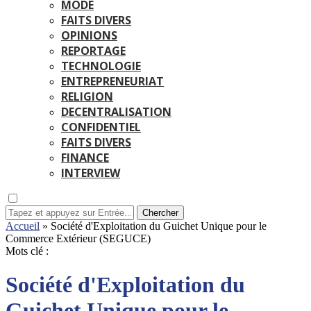
MODE
FAITS DIVERS
OPINIONS
REPORTAGE
TECHNOLOGIE
ENTREPRENEURIAT
RELIGION
DECENTRALISATION
CONFIDENTIEL
FAITS DIVERS
FINANCE
INTERVIEW
Chercher
Accueil
»
Société d'Exploitation du Guichet Unique pour le
Commerce Extérieur (SEGUCE)
Mots clé :
Société d'Exploitation du
Guichet Unique pour le