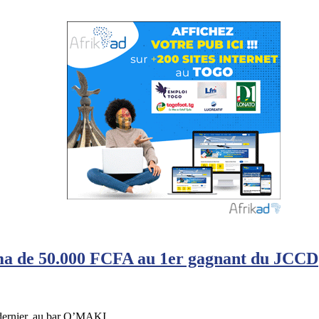
ma de 50.000 FCFA au 1er gagnant du JCCD
 dernier, au bar O’MAKI …