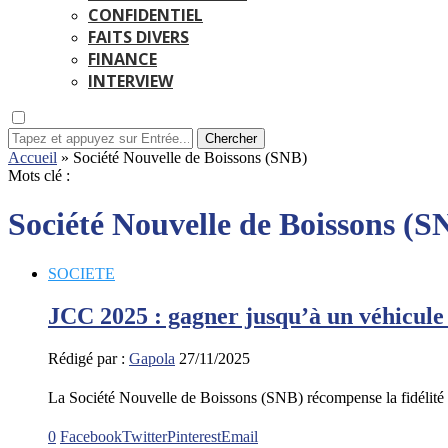
CONFIDENTIEL
FAITS DIVERS
FINANCE
INTERVIEW
Chercher
Accueil
»
Société Nouvelle de Boissons (SNB)
Mots clé :
Société Nouvelle de Boissons (S
SOCIETE
JCC 2025 : gagner jusqu’à un véhicu
Rédigé par :
Gapola
27/11/2025
La Société Nouvelle de Boissons (SNB) récompense la fidélité
0
Facebook
Twitter
Pinterest
Email