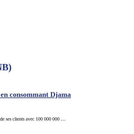
NB)
le en consommant Djama
 de ses clients avec 100 000 000 …