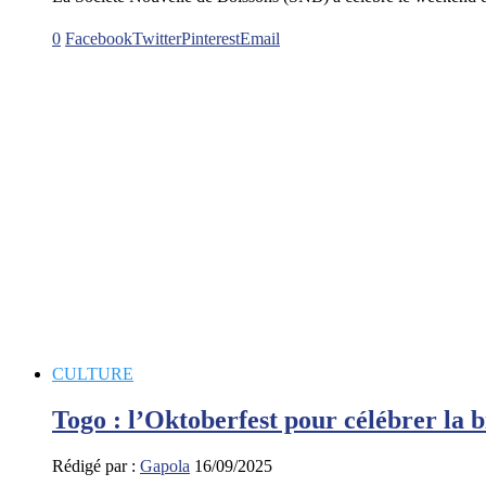
0
Facebook
Twitter
Pinterest
Email
CULTURE
Togo : l’Oktoberfest pour célébrer la b
Rédigé par :
Gapola
16/09/2025