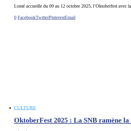
Lomé accueille du 09 au 12 octobre 2025, l’Oktoberfest avec la
0
Facebook
Twitter
Pinterest
Email
CULTURE
OktoberFest 2025 : La SNB ramène la 