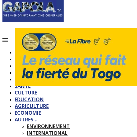
ACCUEIL
QUI SOMMES-NOUS?
POLITIQUE
SOCIETE
SPORTS
SANTE
CULTURE
EDUCATION
AGRICULTURE
ECONOMIE
AUTRES…
ENVIRONNEMENT
INTERNATIONAL