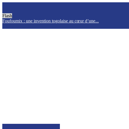
Flash
Foufoumix : une invention togolaise au cœur d’une...