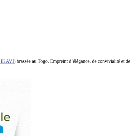
(SIKAVI)
brassée au Togo. Empreint d’élégance, de convivialité et de