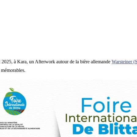
et 2025, à Kara, un Afterwork autour de la bière allemande
Warsteiner 
es mémorables.