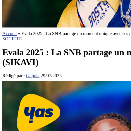
Accueil
»
Evala 2025 : La SNB partage un moment unique avec ses pa
SOCIETE
Evala 2025 : La SNB partage un m
(SIKAVI)
Rédigé par :
Gapola
29/07/2025