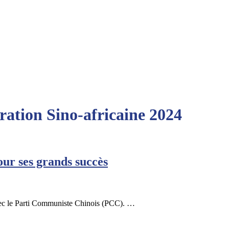
ation Sino-africaine 2024
our ses grands succès
vec le Parti Communiste Chinois (PCC). …