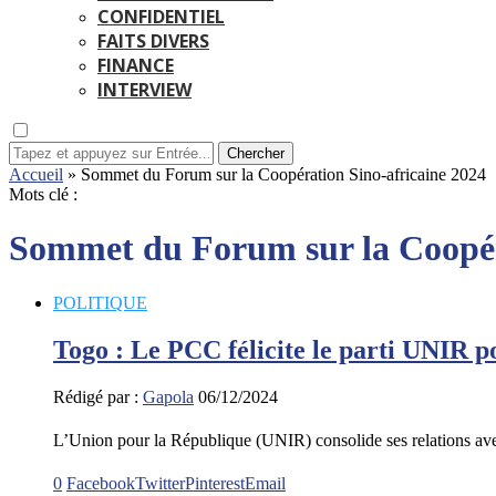
CONFIDENTIEL
FAITS DIVERS
FINANCE
INTERVIEW
Chercher
Accueil
»
Sommet du Forum sur la Coopération Sino-africaine 2024
Mots clé :
Sommet du Forum sur la Coopér
POLITIQUE
Togo : Le PCC félicite le parti UNIR p
Rédigé par :
Gapola
06/12/2024
L’Union pour la République (UNIR) consolide ses relations a
0
Facebook
Twitter
Pinterest
Email