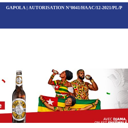
GAPOLA | AUTORISATION N°0041/HAAC/12-2021/PL/P