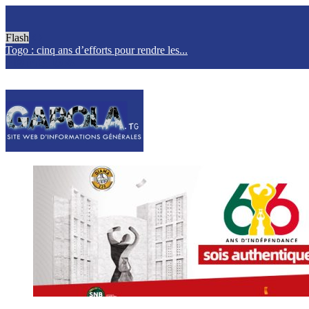
Flash
Togo : cinq ans d’efforts pour rendre les...