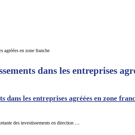
es agréées en zone franche
ssements dans les entreprises agr
s dans les entreprises agréées en zone fran
rtante des investissements en direction …