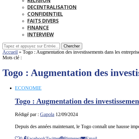
RELIGION
DECENTRALISATION
CONFIDENTIEL
FAITS DIVERS
FINANCE
INTERVIEW
Chercher
Accueil
»
Togo : Augmentation des investissements dans les entrepris
Mots clé :
Togo : Augmentation des investi
ECONOMIE
Togo : Augmentation des investissement
Rédigé par :
Gapola
12/09/2024
Depuis des années maintenant, le Togo connaît une hausse impo
0
Facebook
Twitter
Pinterest
Email