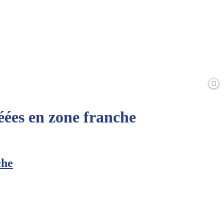
éées en zone franche
che