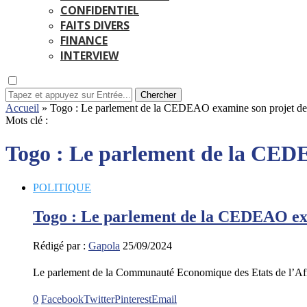
CONFIDENTIEL
FAITS DIVERS
FINANCE
INTERVIEW
Chercher
Accueil
»
Togo : Le parlement de la CEDEAO examine son projet d
Mots clé :
Togo : Le parlement de la CED
POLITIQUE
Togo : Le parlement de la CEDEAO ex
Rédigé par :
Gapola
25/09/2024
Le parlement de la Communauté Economique des Etats de l’A
0
Facebook
Twitter
Pinterest
Email