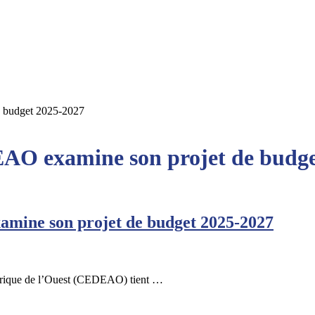
e budget 2025-2027
EAO examine son projet de budg
amine son projet de budget 2025-2027
frique de l’Ouest (CEDEAO) tient …