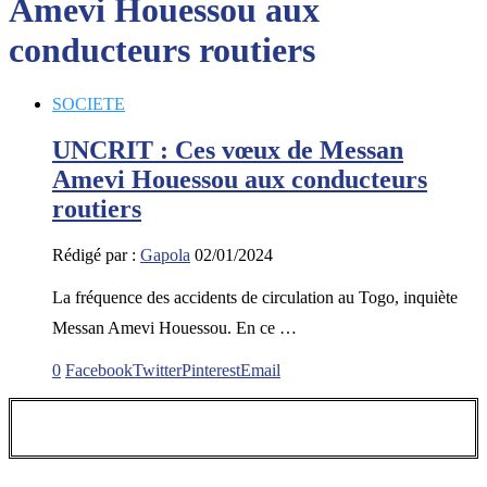
Amevi Houessou aux
conducteurs routiers
SOCIETE
UNCRIT : Ces vœux de Messan
Amevi Houessou aux conducteurs
routiers
Rédigé par :
Gapola
02/01/2024
La fréquence des accidents de circulation au Togo, inquiète
Messan Amevi Houessou. En ce …
0
Facebook
Twitter
Pinterest
Email