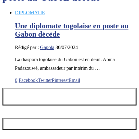
DIPLOMATIE
Une diplomate togolaise en poste au
Gabon décède
Rédigé par :
Gapola
30/07/2024
La diaspora togolaise du Gabon est en deuil. Abina
Padazouwé, ambassadeur par intérim du …
0
Facebook
Twitter
Pinterest
Email