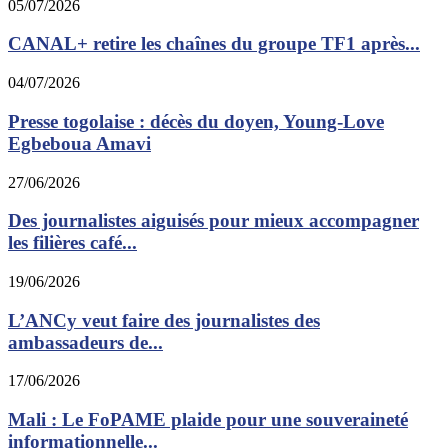
05/07/2026
CANAL+ retire les chaînes du groupe TF1 après...
04/07/2026
Presse togolaise : décès du doyen, Young-Love
Egbeboua Amavi
27/06/2026
Des journalistes aiguisés pour mieux accompagner
les filières café...
19/06/2026
L’ANCy veut faire des journalistes des
ambassadeurs de...
17/06/2026
Mali : Le FoPAME plaide pour une souveraineté
informationnelle...