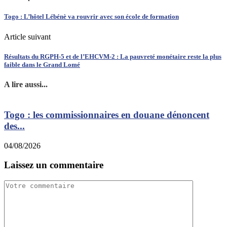
Togo : L’hôtel Lébénè va rouvrir avec son école de formation
Article suivant
Résultats du RGPH-5 et de l’EHCVM-2 : La pauvreté monétaire reste la plus
faible dans le Grand Lomé
A lire aussi...
Togo : les commissionnaires en douane dénoncent
des...
0
04/08/2026
Laissez un commentaire