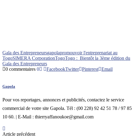
Gala des Entrepreneurs
gapola
promouvoir l'entreprenariat au
Togo
SIMERA Corporation
Togo
Togo : Bientôt la 3ème édition du
Gala des Entrepreneurs
0 commentaires
0
Facebook
Twitter
Pinterest
Email
Gapola
Pour vos reportages, annonces et publicités, contactez le service
commercial de votre site Gapola. Tél : (00 228) 92 42 51 78 / 97 85
10 60. | E-Mail : thierryaffanoukoe@gmail.com
Article précédent