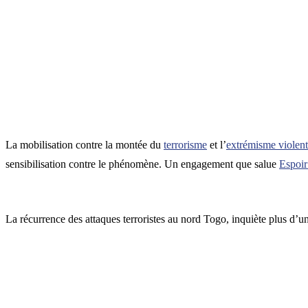
La mobilisation contre la montée du
terrorisme
et l’
extrémisme violent
sensibilisation contre le phénomène. Un engagement que salue
Espoir
La récurrence des attaques terroristes au nord Togo, inquiète plus d’un