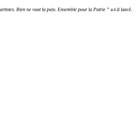
s artistes. Rien ne vaut la paix. Ensemble pour la Patrie ”
a-t-il lancé.