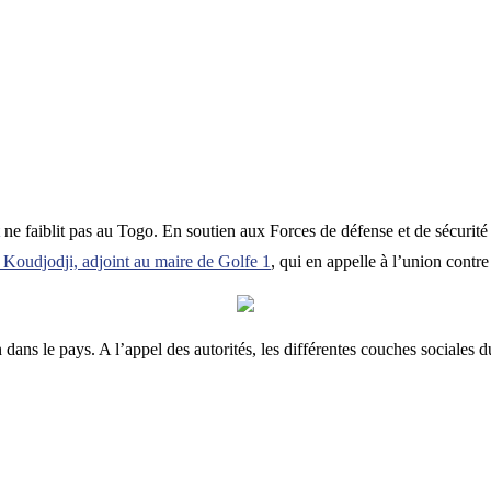
ne faiblit pas au Togo. En soutien aux Forces de défense et de sécurité (
 Koudjodji, adjoint au maire de Golfe 1
, qui en appelle à l’union contr
 dans le pays. A l’appel des autorités, les différentes couches sociales 