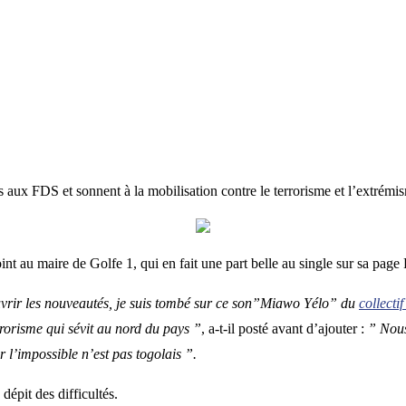
ens aux FDS et sonnent à la mobilisation contre le terrorisme et l’extrém
int au maire de Golfe 1, qui en fait une part belle au single sur sa page 
vrir les nouveautés, je suis tombé sur ce son”Miawo Yélo” du
collecti
rrorisme qui sévit au nord du pays ”
, a-t-il posté avant d’ajouter :
” Nous
 l’impossible n’est pas togolais ”.
 dépit des difficultés.