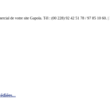
mercial de votre site Gapola. Tél : (00 228) 92 42 51 78 / 97 85 10 60.
diées...