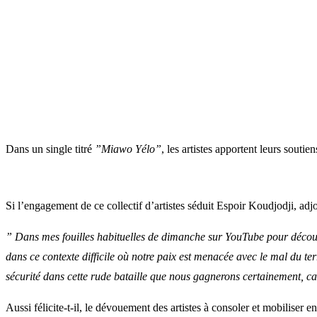
Dans un single titré
”Miawo Yélo”
, les artistes apportent leurs souti
Si l’engagement de ce collectif d’artistes séduit Espoir Koudjodji, adjo
” Dans mes fouilles habituelles de dimanche sur YouTube pour décou
dans ce contexte difficile où notre paix est menacée avec le mal du te
sécurité dans cette rude bataille que nous gagnerons certainement, car
Aussi félicite-t-il, le dévouement des artistes à consoler et mobiliser en