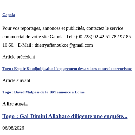
Gapola
Pour vos reportages, annonces et publicités, contactez le service
commercial de votre site Gapola. Tél : (00 228) 92 42 51 78 / 97 85
10 60. | E-Mail : thierryaffanoukoe@gmail.com
Article précédent
Togo : Espoir Koudjodji salue l’engagement des artistes contre le terrorisme
Article suivant
Togo : David Malpass de la BM annoncé à Lomé
A lire aussi...
Togo : Gal Dimini Allahare diligente une enquête...
06/08/2026