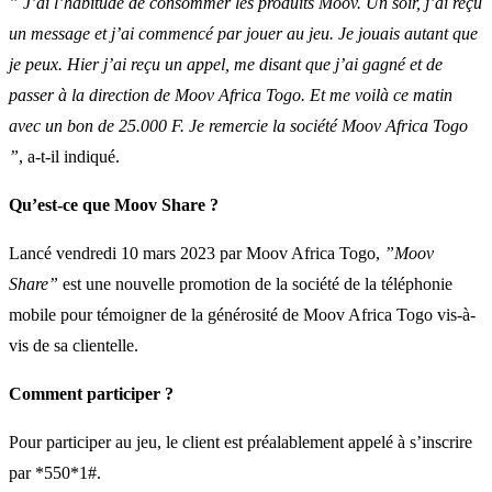
” J’ai l’habitude de consommer les produits Moov. Un soir, j’ai reçu
un message et j’ai commencé par jouer au jeu. Je jouais autant que
je peux. Hier j’ai reçu un appel, me disant que j’ai gagné et de
passer à la direction de Moov Africa Togo. Et me voilà ce matin
avec un bon de 25.000 F. Je remercie la société Moov Africa Togo
”
, a-t-il indiqué.
Qu’est-ce que Moov Share ?
Lancé vendredi 10 mars 2023 par Moov Africa Togo,
”Moov
Share”
est une nouvelle promotion de la société de la téléphonie
mobile pour témoigner de la générosité de Moov Africa Togo vis-à-
vis de sa clientelle.
Comment participer ?
Pour participer au jeu, le client est préalablement appelé à s’inscrire
par *550*1#.