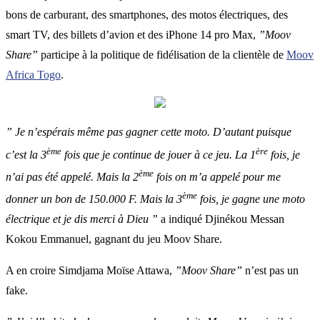
bons de carburant, des smartphones, des motos électriques, des
smart TV, des billets d’avion et des iPhone 14 pro Max,
”Moov
Share”
participe à la politique de fidélisation de la clientèle de
Moov
Africa Togo
.
” Je n’espérais même pas gagner cette moto. D’autant puisque
ème
ère
c’est la 3
fois que je continue de jouer à ce jeu. La 1
fois, je
ème
n’ai pas été appelé. Mais la 2
fois on m’a appelé pour me
ème
donner un bon de 150.000 F. Mais la 3
fois, je gagne une moto
électrique et je dis merci à Dieu ”
a indiqué Djinékou Messan
Kokou Emmanuel, gagnant du jeu Moov Share.
A en croire Simdjama Moïse Attawa,
”Moov Share”
n’est pas un
fake.