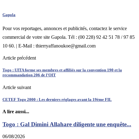
Gapola
Pour vos reportages, annonces et publicités, contactez le service
commercial de votre site Gapola. Tél : (00 228) 92 42 51 78 / 97 85
10 60. | E-Mail : thierryaffanoukoe@gmail.com
Article précédent
Togo : UITA forme ses membres et affiliés sur la convention 190 et la
recommandation 206 de l’OIT
Article suivant
CETEF Togo 2000 : Les derniers réglages avant la 19ème FIL
A lire aussi...
Togo : Gal Dimini Allahare diligente une enquête...
06/08/2026