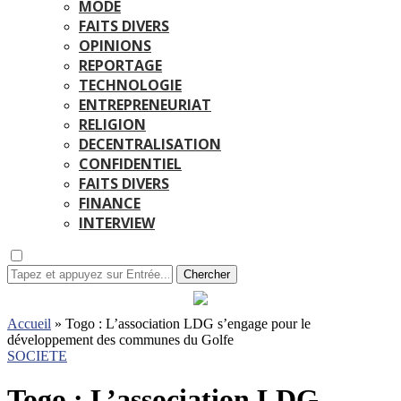
MODE
FAITS DIVERS
OPINIONS
REPORTAGE
TECHNOLOGIE
ENTREPRENEURIAT
RELIGION
DECENTRALISATION
CONFIDENTIEL
FAITS DIVERS
FINANCE
INTERVIEW
Chercher
Accueil
»
Togo : L’association LDG s’engage pour le
développement des communes du Golfe
SOCIETE
Togo : L’association LDG