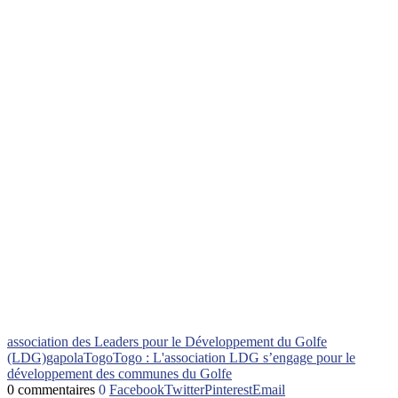
association des Leaders pour le Développement du Golfe
(LDG)
gapola
Togo
Togo : L'association LDG s’engage pour le
développement des communes du Golfe
0 commentaires
0
Facebook
Twitter
Pinterest
Email