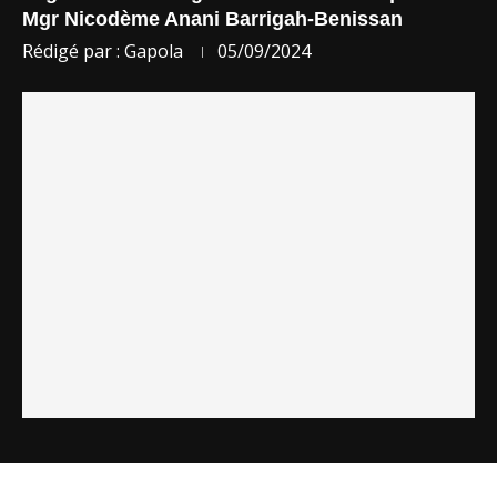
Mgr Nicodème Anani Barrigah-Benissan
Rédigé par :
Gapola
05/09/2024