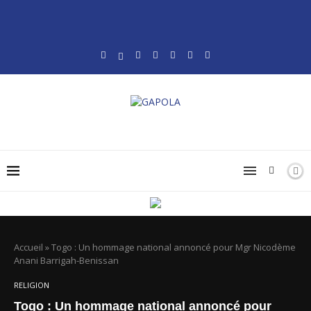
Accueil
»
Togo : Un hommage national annoncé pour Mgr Nicodème
Anani Barrigah-Benissan
RELIGION
Togo : Un hommage national annoncé pour