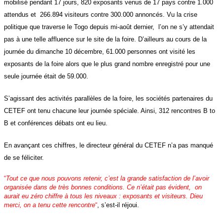
mobilisé pendant 17 jours, 820 exposants venus de 17 pays contre 1.000
attendus et 266.894 visiteurs contre 300.000 annoncés. Vu la crise
politique que traverse le Togo depuis mi-août dernier, l’on ne s’y attendait
pas à une telle affluence sur le site de la foire. D’ailleurs au cours de la
journée du dimanche 10 décembre, 61.000 personnes ont visité les
exposants de la foire alors que le plus grand nombre enregistré pour une
seule journée était de 59.000.
S’agissant des activités parallèles de la foire, les sociétés partenaires du
CETEF ont tenu chacune leur journée spéciale. Ainsi, 312 rencontres B to
B et conférences débats ont eu lieu.
En avançant ces chiffres, le directeur général du CETEF n’a pas manqué
de se féliciter.
“
Tout ce que nous pouvons retenir, c’est la grande satisfaction de l’avoir
organisée dans de très bonnes conditions. Ce n’était pas évident, on
aurait eu zéro chiffre à tous les niveaux : exposants et visiteurs. Dieu
merci, on a tenu cette rencontre
“
, s’est-il réjoui.