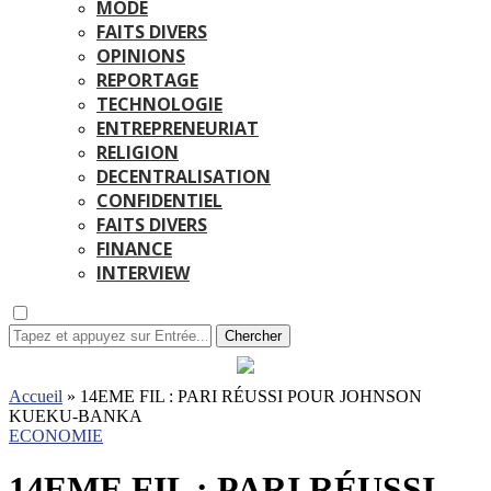
MODE
FAITS DIVERS
OPINIONS
REPORTAGE
TECHNOLOGIE
ENTREPRENEURIAT
RELIGION
DECENTRALISATION
CONFIDENTIEL
FAITS DIVERS
FINANCE
INTERVIEW
Chercher
Accueil
»
14EME FIL : PARI RÉUSSI POUR JOHNSON
KUEKU-BANKA
ECONOMIE
14EME FIL : PARI RÉUSSI