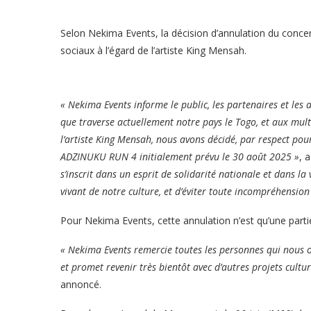
Selon Nekima Events, la décision d’annulation du concer
sociaux à l’égard de l’artiste King Mensah.
« Nekima Events informe le public, les partenaires et les 
que traverse actuellement notre pays le Togo, et aux multi
l’artiste King Mensah, nous avons décidé, par respect pour
ADZINUKU RUN 4 initialement prévu le 30 août 2025 »
, 
s’inscrit dans un esprit de solidarité nationale et dans l
vivant de notre culture, et d’éviter toute incompréhension
Pour Nekima Events, cette annulation n’est qu’une parti
« Nekima Events remercie toutes les personnes qui nous on
et promet revenir très bientôt avec d’autres projets cultu
annoncé.