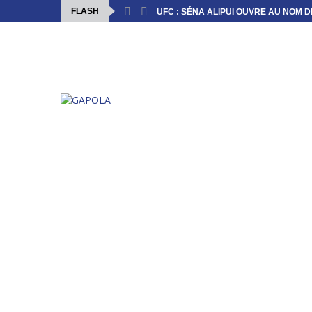
FLASH
UFC : SÉNA ALIPUI OUVRE AU NOM DE