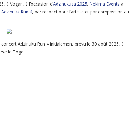
, à Vogan, à l’occasion d’
Adzinukuza 2025
.
Nekima Events
a
 Adzinuku Run 4
, par respect pour l’artiste et par compassion au
concert Adzinuku Run 4 initialement prévu le 30 août 2025, à
erse le Togo.