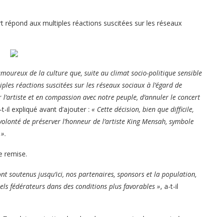
t répond aux multiples réactions suscitées sur les réseaux
amoureux de la culture que, suite au climat socio-politique sensible
ples réactions suscitées sur les réseaux sociaux à l’égard de
 l’artiste et en compassion avec notre peuple, d’annuler le concert
a-t-il expliqué avant d’ajouter :
« Cette décision, bien que difficile,
a volonté de préserver l’honneur de l’artiste King Mensah, symbole
 »
.
e remise.
t soutenus jusqu’ici, nos partenaires, sponsors et la population,
rels fédérateurs dans des conditions plus favorables »
, a-t-il