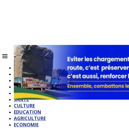
ACCUEIL
QUI SOMMES-NOUS?
POLITIQUE
SOCIETE
SPORTS
SANTE
CULTURE
EDUCATION
AGRICULTURE
ECONOMIE