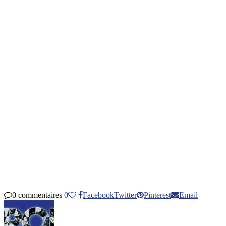
0 commentaires
0
Facebook
Twitter
Pinterest
Email