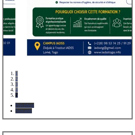
1
2
3
4
5
Précédent
Suivante