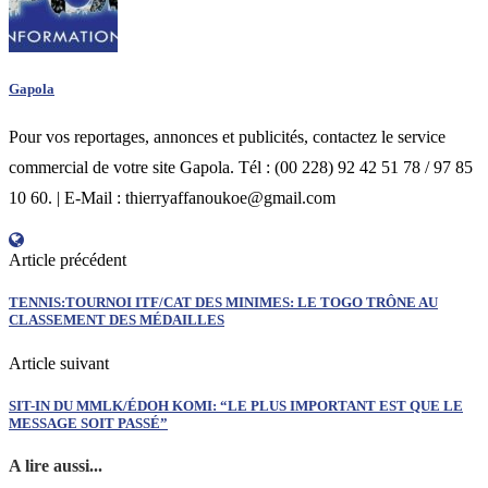
Gapola
Pour vos reportages, annonces et publicités, contactez le service
commercial de votre site Gapola. Tél : (00 228) 92 42 51 78 / 97 85
10 60. | E-Mail : thierryaffanoukoe@gmail.com
Article précédent
TENNIS:TOURNOI ITF/CAT DES MINIMES: LE TOGO TRÔNE AU
CLASSEMENT DES MÉDAILLES
Article suivant
SIT-IN DU MMLK/ÉDOH KOMI: “LE PLUS IMPORTANT EST QUE LE
MESSAGE SOIT PASSÉ”
A lire aussi...