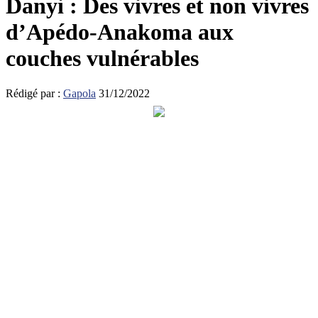
Danyi : Des vivres et non vivres
d’Apédo-Anakoma aux
couches vulnérables
Rédigé par :
Gapola
31/12/2022