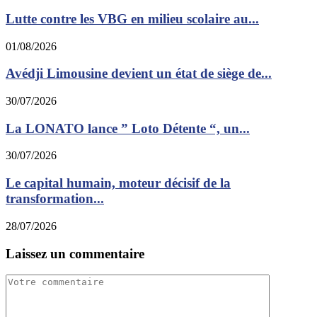
Lutte contre les VBG en milieu scolaire au...
01/08/2026
Avédji Limousine devient un état de siège de...
30/07/2026
La LONATO lance ” Loto Détente “, un...
30/07/2026
Le capital humain, moteur décisif de la
transformation...
28/07/2026
Laissez un commentaire