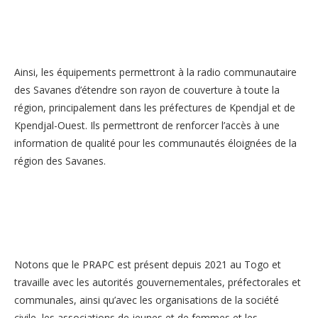
Ainsi, les équipements permettront à la radio communautaire
des Savanes d’étendre son rayon de couverture à toute la
région, principalement dans les préfectures de Kpendjal et de
Kpendjal-Ouest. Ils permettront de renforcer l’accès à une
information de qualité pour les communautés éloignées de la
région des Savanes.
Notons que le PRAPC est présent depuis 2021 au Togo et
travaille avec les autorités gouvernementales, préfectorales et
communales, ainsi qu’avec les organisations de la société
civile, les associations de jeunes et de femmes et les