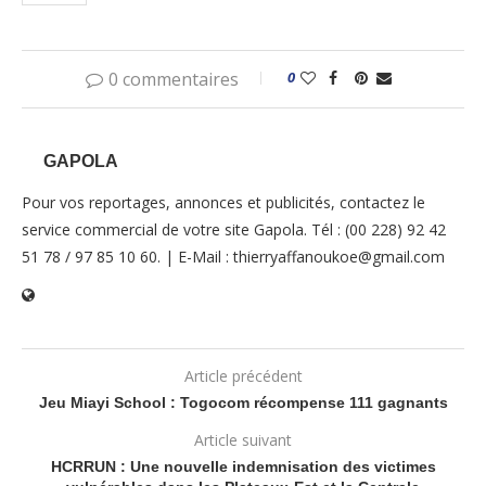
0 commentaires
0
GAPOLA
Pour vos reportages, annonces et publicités, contactez le
service commercial de votre site Gapola. Tél : (00 228) 92 42
51 78 / 97 85 10 60. | E-Mail : thierryaffanoukoe@gmail.com
Article précédent
Jeu Miayi School : Togocom récompense 111 gagnants
Article suivant
HCRRUN : Une nouvelle indemnisation des victimes