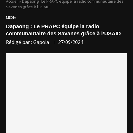
Accueil
»
Dapaong : Le PRAPC équipe la radio communautaire des
Savanes grâce à l’USAID
MEDIA
Dapaong : Le PRAPC équipe la radio
communautaire des Savanes grâce à l’USAID
Rédigé par :
Gapola
27/09/2024