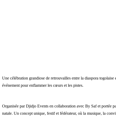
Une célébration grandiose de retrouvailles entre la diaspora togolais
événement pour enflammer les cœurs et les pistes.
Organisée par Djidjo Events en collaboration avec By Saf et portée pa
natale. Un concept unique, festif et fédérateur, où la musique, la conviv