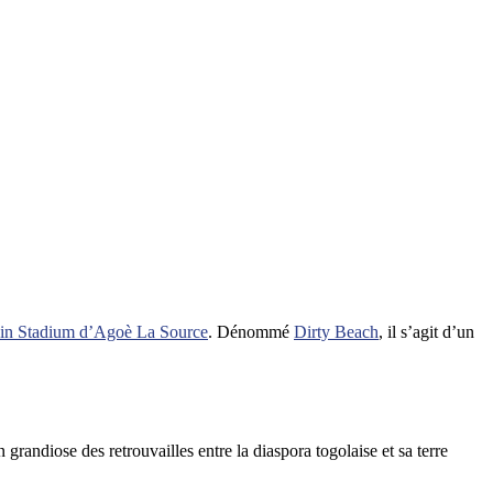
in Stadium d’Agoè La Source
. Dénommé
Dirty Beach
, il s’agit d’un
grandiose des retrouvailles entre la diaspora togolaise et sa terre