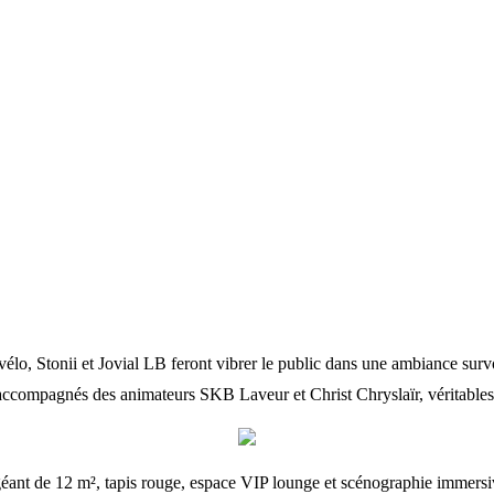
o, Stonii et Jovial LB feront vibrer le public dans une ambiance survo
, accompagnés des animateurs SKB Laveur et Christ Chryslaïr, véritables
géant de 12 m², tapis rouge, espace VIP lounge et scénographie immersiv