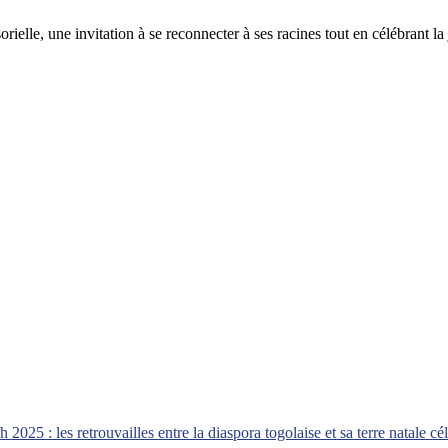
elle, une invitation à se reconnecter à ses racines tout en célébrant la j
 2025 : les retrouvailles entre la diaspora togolaise et sa terre natale 