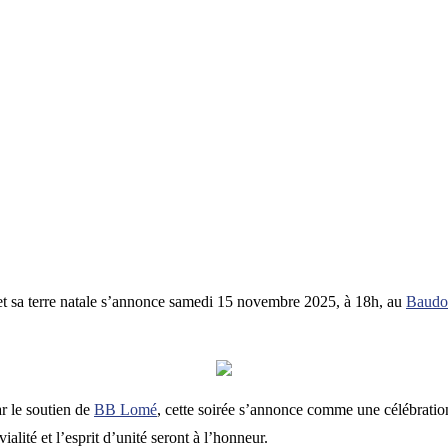
e et sa terre natale s’annonce samedi 15 novembre 2025, à 18h, au
Baudo
r le soutien de
BB Lomé
, cette soirée s’annonce comme une célébration 
ialité et l’esprit d’unité seront à l’honneur.