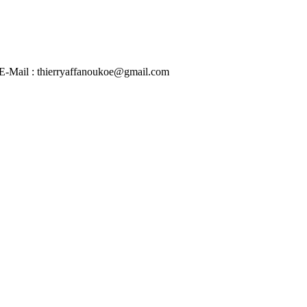
 | E-Mail : thierryaffanoukoe@gmail.com
2