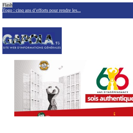
Flash
Togo : cinq ans d’efforts pour rendre les...