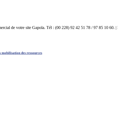
mercial de votre site Gapola. Tél : (00 228) 92 42 51 78 / 97 85 10 60.
la mobilisation des ressources