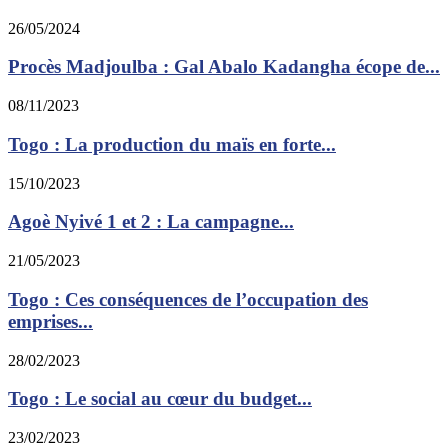
26/05/2024
Procès Madjoulba : Gal Abalo Kadangha écope de...
08/11/2023
Togo : La production du maïs en forte...
15/10/2023
Agoè Nyivé 1 et 2 : La campagne...
21/05/2023
Togo : Ces conséquences de l’occupation des
emprises...
28/02/2023
Togo : Le social au cœur du budget...
23/02/2023