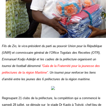
Fils de Zio, le vice-président du parti au pouvoir Union pour la République
(UNIR) et commissaire général de l’Office Togolais des Recettes (OTR),
Emmanuel Kodjo Adédjé et les cadres de la préfecture organisent un
tournoi de football dénommé
“Gala de la Fraternité pour la jeunesse des
préfectures de la région Maritime”
. Un tournoi pour renforcer les liens
d’amitié entre les jeunes des 6 préfectures de la région maritime.
Regroupant 21 clubs de la préfecture, la compétition qui a commencé le
samedi 28 juillet, se déroule sur le stade Dr Kaolo à Tsévié, chef-lieu de