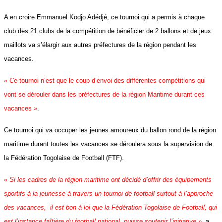
A en croire Emmanuel Kodjo Adédjé, ce tournoi qui a permis à chaque
club des 21 clubs de la compétition de bénéficier de 2 ballons et de jeux
maillots va s’élargir aux autres préfectures de la région pendant les
vacances.
« C
e tournoi n’est que le coup d’envoi des différentes compétitions qui
vont se dérouler dans les préfectures de la région Maritime durant ces
vacances
»
.
Ce tournoi qui va occuper les jeunes amoureux du ballon rond de la région
maritime durant toutes les vacances se déroulera sous la supervision de
la Fédération Togolaise de Football (FTF).
«
Si les cadres de la région maritime ont décidé d’offrir des équipements
sportifs à la jeunesse à travers un tournoi de football surtout à l’approche
des vacances, il est bon à loi que la Fédération Togolaise de Football, qui
est l’instance faîtière du football national, puisse soutenir l’initiative »
,
a