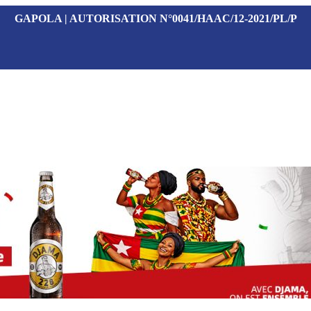
GAPOLA | AUTORISATION N°0041/HAAC/12-2021/PL/P