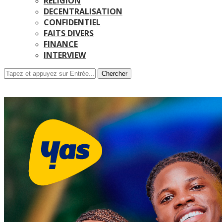
RELIGION
DECENTRALISATION
CONFIDENTIEL
FAITS DIVERS
FINANCE
INTERVIEW
Chercher