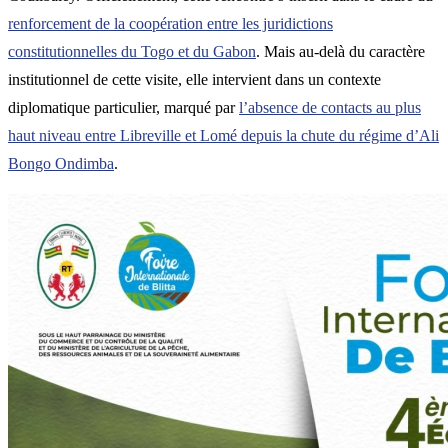
renforcement de la coopération entre les juridictions
constitutionnelles du Togo et du Gabon
. Mais au-delà du caractère
institutionnel de cette visite, elle intervient dans un contexte
diplomatique particulier, marqué par
l’absence de contacts au plus
haut niveau entre Libreville et Lomé depuis la chute du régime d’Ali
Bongo Ondimba
.