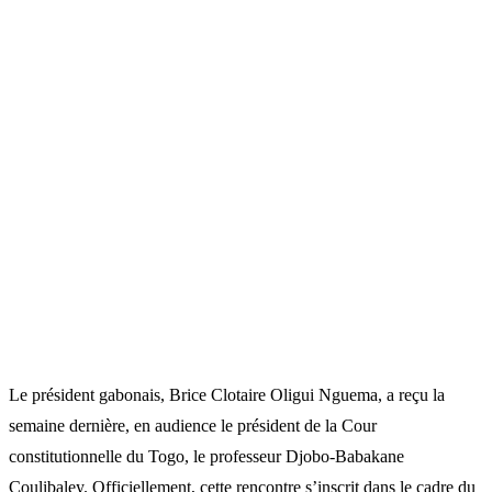
Le président gabonais, Brice Clotaire Oligui Nguema, a reçu la
semaine dernière, en audience le président de la Cour
constitutionnelle du Togo, le professeur Djobo-Babakane
Coulibaley. Officiellement, cette rencontre s’inscrit dans le cadre du