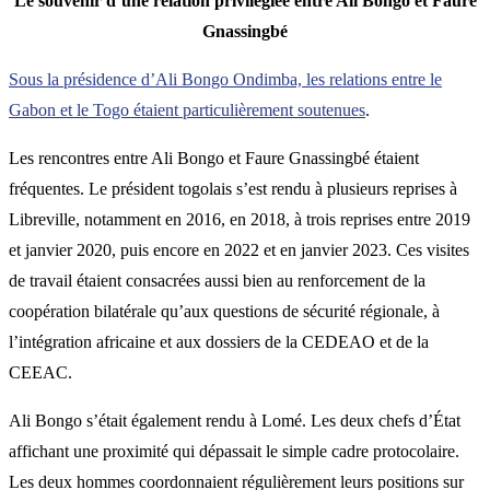
Le souvenir d’une relation privilégiée entre Ali Bongo et Faure
Gnassingbé
Sous la présidence d’Ali Bongo Ondimba, les relations entre le
Gabon et le Togo étaient particulièrement soutenues
.
Les rencontres entre Ali Bongo et Faure Gnassingbé étaient
fréquentes. Le président togolais s’est rendu à plusieurs reprises à
Libreville, notamment en 2016, en 2018, à trois reprises entre 2019
et janvier 2020, puis encore en 2022 et en janvier 2023. Ces visites
de travail étaient consacrées aussi bien au renforcement de la
coopération bilatérale qu’aux questions de sécurité régionale, à
l’intégration africaine et aux dossiers de la CEDEAO et de la
CEEAC.
Ali Bongo s’était également rendu à Lomé. Les deux chefs d’État
affichant une proximité qui dépassait le simple cadre protocolaire.
Les deux hommes coordonnaient régulièrement leurs positions sur