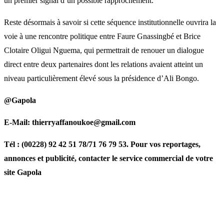
un premier signal d’un possible rapprochement.
Reste désormais à savoir si cette séquence institutionnelle ouvrira la
voie à une rencontre politique entre Faure Gnassingbé et Brice
Clotaire Oligui Nguema, qui permettrait de renouer un dialogue
direct entre deux partenaires dont les relations avaient atteint un
niveau particulièrement élevé sous la présidence d’Ali Bongo.
@Gapola
E-Mail: thierryaffanoukoe@gmail.com
Tél : (00228) 92 42 51 78/71 76 79 53. Pour vos reportages,
annonces et publicité, contacter le service commercial de votre
site Gapola