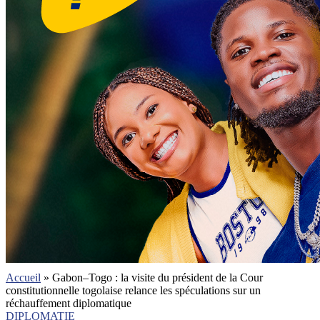
Accueil
»
Gabon–Togo : la visite du président de la Cour
constitutionnelle togolaise relance les spéculations sur un
réchauffement diplomatique
DIPLOMATIE