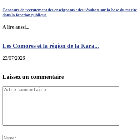
Concours de recrutement des enseignants : des résultats sur la base du mérite
dans la fonction publique
A lire aussi...
Les Comores et la région de la Kara...
23/07/2026
1
Laissez un commentaire