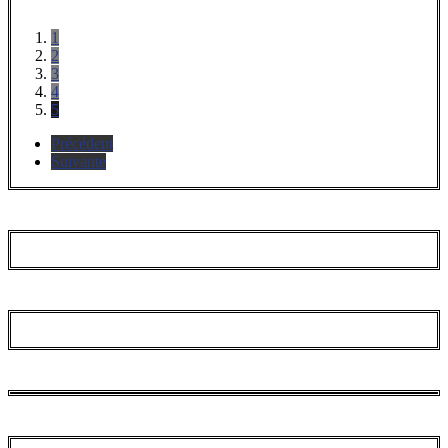
1
2
3
4
5
Précédent
Suivante