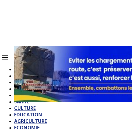
ACCUEIL
QUI SOMMES-NOUS?
POLITIQUE
SOCIETE
SPORTS
SANTE
CULTURE
EDUCATION
AGRICULTURE
ECONOMIE