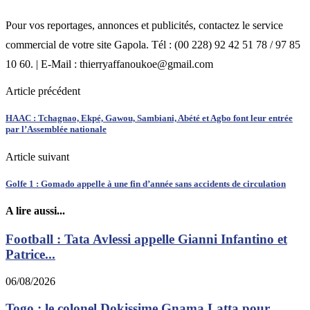
Pour vos reportages, annonces et publicités, contactez le service
commercial de votre site Gapola. Tél : (00 228) 92 42 51 78 / 97 85
10 60. | E-Mail : thierryaffanoukoe@gmail.com
Article précédent
HAAC : Tchagnao, Ekpé, Gawou, Sambiani, Abété et Agbo font leur entrée
par l’Assemblée nationale
Article suivant
Golfe 1 : Gomado appelle à une fin d’année sans accidents de circulation
A lire aussi...
Football : Tata Avlessi appelle Gianni Infantino et
Patrice...
06/08/2026
Togo : le colonel Dokissime Gnama Latta pour...