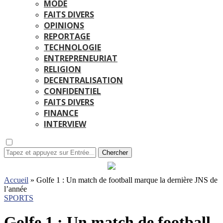
MODE
FAITS DIVERS
OPINIONS
REPORTAGE
TECHNOLOGIE
ENTREPRENEURIAT
RELIGION
DECENTRALISATION
CONFIDENTIEL
FAITS DIVERS
FINANCE
INTERVIEW
Chercher
Accueil
»
Golfe 1 : Un match de football marque la dernière JNS de
l’année
SPORTS
Golfe 1 : Un match de football