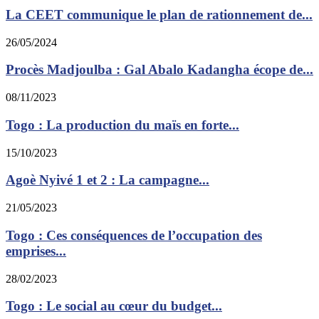
La CEET communique le plan de rationnement de...
26/05/2024
Procès Madjoulba : Gal Abalo Kadangha écope de...
08/11/2023
Togo : La production du maïs en forte...
15/10/2023
Agoè Nyivé 1 et 2 : La campagne...
21/05/2023
Togo : Ces conséquences de l’occupation des
emprises...
28/02/2023
Togo : Le social au cœur du budget...