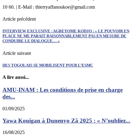
10 60. | E-Mail : thierryaffanoukoe@gmail.com
Article précédent
INTERVIEW EXCLUSIVE : AGBEYOME KODJO : « LE POUVOIR EN
PLACE NE ME PARAIT RAISONNABLEMENT PAS EN MESURE DE
CONDUIRE LE DIALOGUE… »
Article suivant
DES TOGOLAIS SE MOBILISENT POUR L’ESMC
A lire aussi...
AMU-INAM : Les conditions de prise en charge
des...
01/09/2025
Yawa Kouigan à Dunenyo Zâ 2025 : « N’oubliez...
16/08/2025