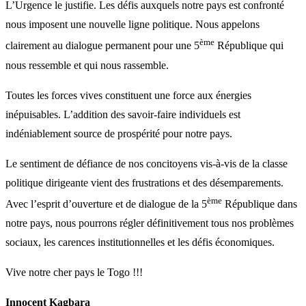
L’Urgence le justifie. Les défis auxquels notre pays est confronté
nous imposent une nouvelle ligne politique. Nous appelons
ème
clairement au dialogue permanent pour une 5
République qui
nous ressemble et qui nous rassemble.
Toutes les forces vives constituent une force aux énergies
inépuisables. L’addition des savoir-faire individuels est
indéniablement source de prospérité pour notre pays.
Le sentiment de défiance de nos concitoyens vis-à-vis de la classe
politique dirigeante vient des frustrations et des désemparements.
ème
Avec l’esprit d’ouverture et de dialogue de la 5
République dans
notre pays, nous pourrons régler définitivement tous nos problèmes
sociaux, les carences institutionnelles et les défis économiques.
Vive notre cher pays le Togo !!!
Innocent Kagbara