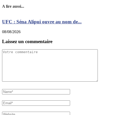
A lire aussi...
UFC : Séna Alipui ouvre au nom de...
P
08/08/2026
0
Laissez un commentaire